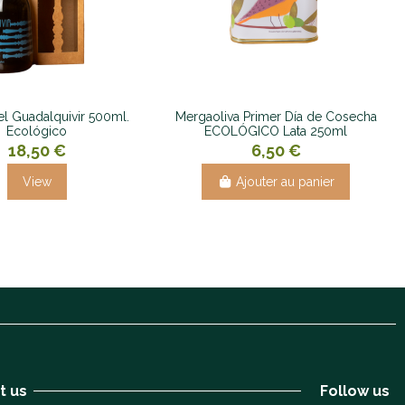
l Guadalquivir 500ml.
Mergaoliva Primer Día de Cosecha
Ecológico
ECOLÓGICO Lata 250ml
18,50 €
6,50 €
View
Ajouter au panier
t us
Follow us