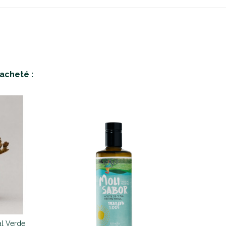
acheté :
al Verde