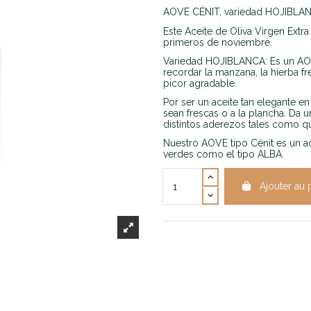
AOVE CÉNIT, variedad HOJIBLAN
Este Aceite de Oliva Virgen Extr
primeros de noviembre.
Variedad HOJIBLANCA: Es un AOV
recordar la manzana, la hierba f
picor agradable.
Por ser un aceite tan elegante e
sean frescas o a la plancha. Da u
distintos aderezos tales como qu
Nuestro AOVE tipo Cénit es un a
verdes como el tipo ALBA.
Ajouter au 