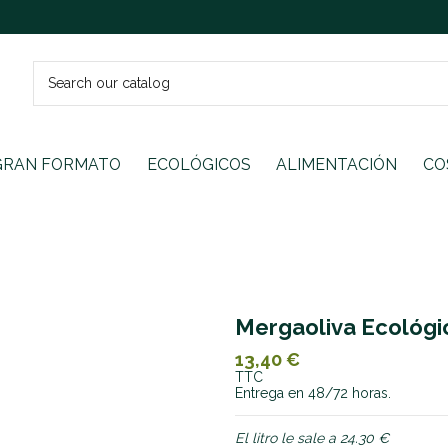
GRAN FORMATO
ECOLÓGICOS
ALIMENTACIÓN
CO
Mergaoliva Ecológi
13,40 €
TTC
Entrega en 48/72 horas.
El litro le sale a 24.30 €