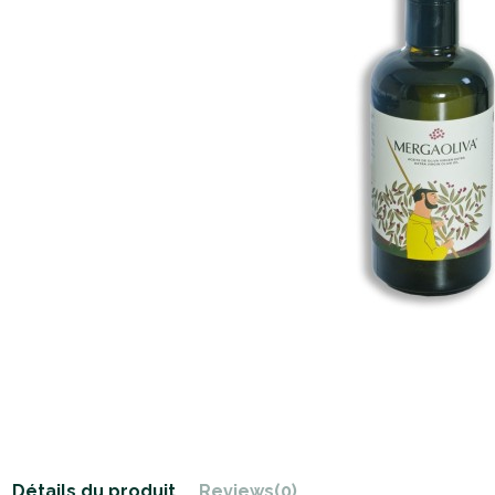
Détails du produit
Reviews
(0)