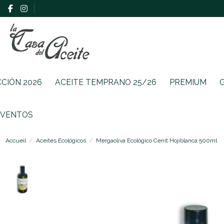
CCIÓN 2026
ACEITE TEMPRANO 25/26
PREMIUM
EVENTOS
Accueil
Aceites Ecológicos
Mergaoliva Ecológico Cenit Hojiblanca 500ml