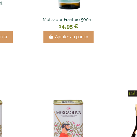
ml
Molisabor Frantoio 500ml
14,95 €
nier
Ajouter au panier