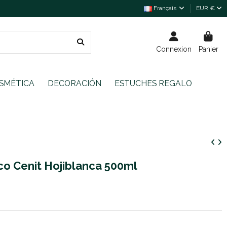
Français
EUR €
Connexion
Panier
SMÉTICA
DECORACIÓN
ESTUCHES REGALO
co Cenit Hojiblanca 500ml