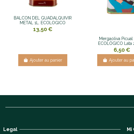
BALCON DEL GUADALQUIVIR
METAL 1L. ECOLOGICO
13,50 €
Mergaoliva Picua
ECOLÓGICO Lata 
6,50 €
Ajouter au panier
Ajouter au pa
Legal
Mi