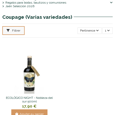
Regalos para bodas, bautizos y comuniones
Jaén Selección 2026
Coupage (Varias variedades)
Filtrer
Pertinence
1
ECOLÓGICO NIGHT - Nobleza del
sur 500ml
17,90 €
Ajouter au panier