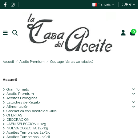
Français
EUR €
0
Accueil
Aceite Premium
Coupage (Varias variedades)
Accueil
Gran Formato
Aceite Premium
Aceites Ecológicos
Estuches de Regalo
Alimentación
Cosmética con Aceite de Oliva
OFERTAS
DECORACION
JAEN SELECCION 2025
NUEVA COSECHA 24/25
Aceites Tempranos 24/25
Aceites Tempranos 25/26