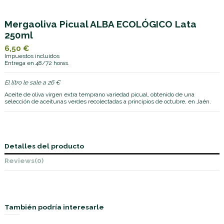
Mergaoliva Picual ALBA ECOLÓGICO Lata
250ml
6,50 €
Impuestos incluidos
Entrega en 48/72 horas.
El litro le sale a 26 €
Aceite de oliva virgen extra temprano variedad picual, obtenido de una
selección de aceitunas verdes recolectadas a principios de octubre, en Jaén.
Detalles del producto
Reviews
(0)
También podría interesarle