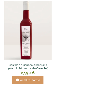
Castillo de Canena Arbequina
500 ml (Primer día de Cosecha)
27,90 €
Añadir al carrito