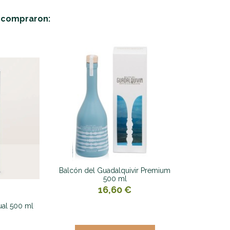
n compraron:
Balcón del Guadalquivir Premium
500 ml
16,60 €
ual 500 ml