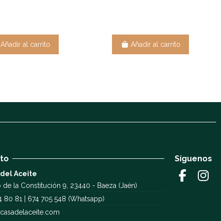
Añadir al carrito
Añadir al carrito
to
Síguenos
 del Aceite
 de la Constitución 9, 23440 - Baeza (Jaén)
4 80 81 | 674 705 548 (Whatsapp)
casadelaceite.com