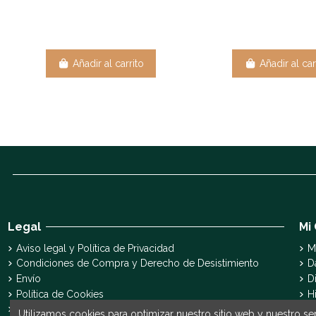
Añadir al carrito
Añadir al car
Legal
Mi
Aviso legal y Política de Privacidad
M
Condiciones de Compra y Derecho de Desistimiento
D
Envío
D
Política de Cookies
H
Declaración de accesibilidad
S
Utilizamos cookies para optimizar nuestro sitio web y nuestro ser