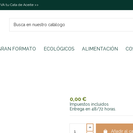
A tu Cata de Aceite >>
GRAN FORMATO
ECOLÓGICOS
ALIMENTACIÓN
CO
0,00 €
Impuestos incluidos
Entrega en 48/72 horas.
Añadir al ca