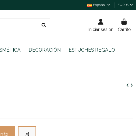
Español
EUR €
Iniciar sesión
Carrito
SMÉTICA
DECORACIÓN
ESTUCHES REGALO
rrito