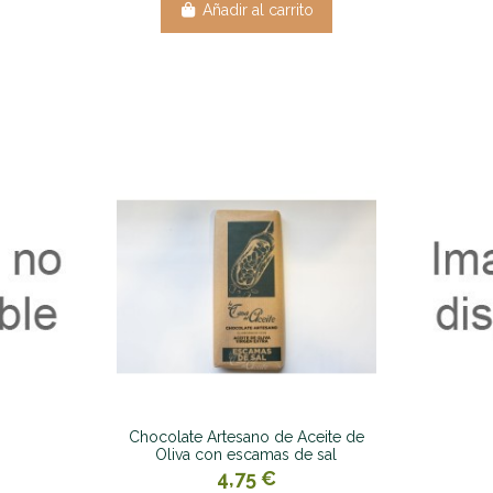
Añadir al carrito
Chocolate Artesano de Aceite de
Oliva con escamas de sal
4,75 €