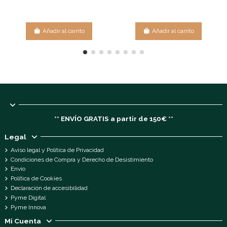
Añadir al carrito
Añadir al carrito
** ENVÍO GRATIS a partir de 150€ **
Legal
Aviso legal y Política de Privacidad
Condiciones de Compra y Derecho de Desistimiento
Envío
Política de Cookies
Declaración de accesibilidad
Pyme Digital
Pyme Innova
Mi Cuenta