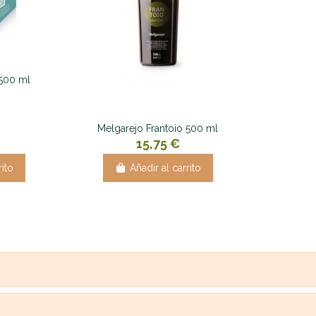
 500 ml
Melgarejo Frantoio 500 ml
15,75 €
rito
Añadir al carrito