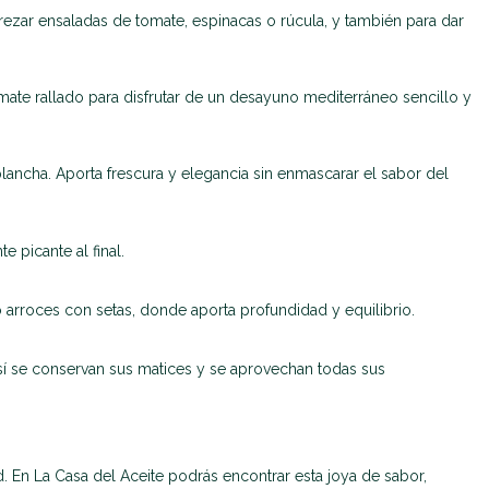
erezar ensaladas de tomate, espinacas o rúcula, y también para dar
mate rallado para disfrutar de un desayuno mediterráneo sencillo y
lancha. Aporta frescura y elegancia sin enmascarar el sabor del
 picante al final.
 o arroces con setas, donde aporta profundidad y equilibrio.
Así se conservan sus matices y se aprovechan todas sus
. En La Casa del Aceite podrás encontrar esta joya de sabor,