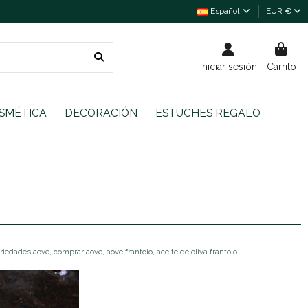
Español
EUR €
Iniciar sesión
Carrito
SMÉTICA
DECORACIÓN
ESTUCHES REGALO
riedades aove, comprar aove, aove frantoio, aceite de oliva frantoio