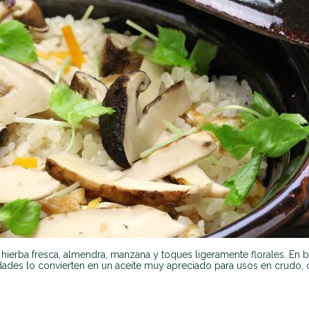
 hierba fresca, almendra, manzana y toques ligeramente florales. En 
lidades lo convierten en un aceite muy apreciado para usos en crud