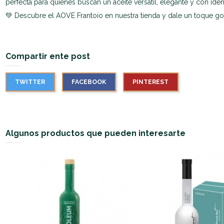
perfecta para quienes buscan un aceite versátil, elegante y con iden
💚 Descubre el AOVE Frantoio en nuestra tienda y dale un toque go
Compartir ente post
TWITTER
FACEBOOK
PINTEREST
Algunos productos que pueden interesarte