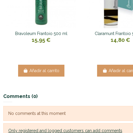
Bravoleum Frantoio 500 ml
Claramunt Frantoio
15,95 €
14,80 €
Añadir al carrito
Añadir al car
Comments (0)
No comments at this moment
Only registered and logged customers can add comments