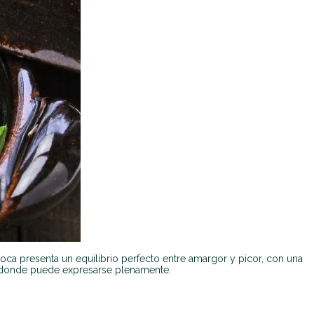
boca presenta un equilibrio perfecto entre amargor y picor, con una
o, donde puede expresarse plenamente.