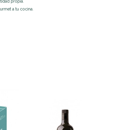
tidad propia.
urmet a tu cocina.