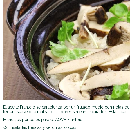
El aceite Frantoio se caracteriza por un frutado medio con notas de
textura suave que realza los sabores sin enmascararlos. Estas cua
Maridajes perfectos para el AOVE Frantoio
🍅 Ensaladas frescas y verduras asadas