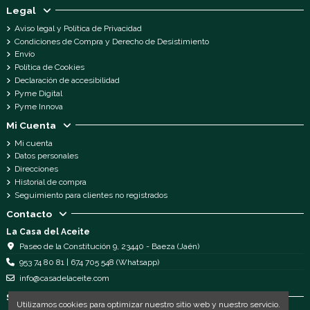
Legal
Aviso legal y Política de Privacidad
Condiciones de Compra y Derecho de Desistimiento
Envío
Política de Cookies
Declaración de accesibilidad
Pyme Digital
Pyme Innova
Mi Cuenta
Mi cuenta
Datos personales
Direcciones
Historial de compra
Seguimiento para clientes no registrados
Contacto
La Casa del Aceite
Paseo de la Constitución 9, 23440 - Baeza (Jaén)
953 74 80 81 | 674 705 548 (Whatsapp)
info@casadelaceite.com
Síguenos
Utilizamos cookies para optimizar nuestro sitio web y nuestro servicio.