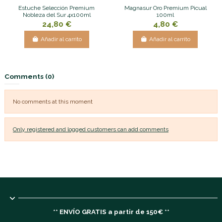
Estuche Selección Premium
Magnasur Oro Premium Picual
Nobleza del Sur 4x100ml
100ml
24,80 €
4,80 €
Añadir al carrito
Añadir al carrito
Comments (0)
No comments at this moment
Only registered and logged customers can add comments
** ENVÍO GRATIS a partir de 150€ **