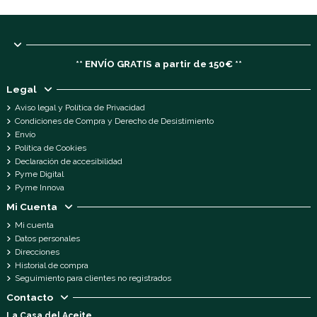
** ENVÍO GRATIS a partir de 150€ **
Legal
Aviso legal y Política de Privacidad
Condiciones de Compra y Derecho de Desistimiento
Envío
Política de Cookies
Declaración de accesibilidad
Pyme Digital
Pyme Innova
Mi Cuenta
Mi cuenta
Datos personales
Direcciones
Historial de compra
Seguimiento para clientes no registrados
Contacto
La Casa del Aceite