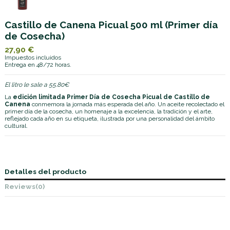
Castillo de Canena Picual 500 ml (Primer día
de Cosecha)
27,90 €
Impuestos incluidos
Entrega en 48/72 horas.
El litro le sale a 55.80€
La
edición limitada Primer Día de Cosecha Picual de Castillo de
Canena
conmemora la jornada más esperada del año. Un aceite recolectado el
primer día de la cosecha, un homenaje a la excelencia, la tradición y el arte,
reflejado cada año en su etiqueta, ilustrada por una personalidad del ámbito
cultural.
Detalles del producto
Reviews
(0)