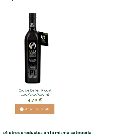
Oro de Bailén Picual
100/250/500ml
4,70 €
Añadir al carrito
16 otros productos en la misma categoría: