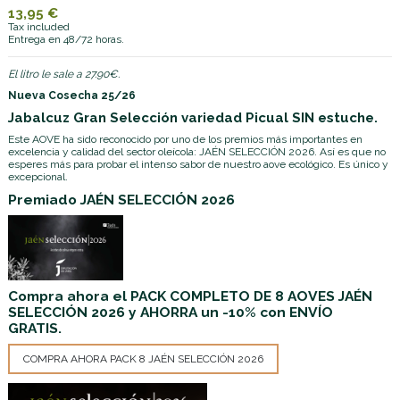
13,95 €
Tax included
Entrega en 48/72 horas.
El litro le sale a 27.90€.
Nueva Cosecha 25/26
Jabalcuz Gran Selección variedad Picual SIN estuche.
Este AOVE ha sido reconocido por uno de los premios más importantes en
excelencia y calidad del sector oleícola: JAÉN SELECCIÓN 2026. Así es que no
esperes más para probar el intenso sabor de nuestro aove ecológico. Es único y
excepcional.
Premiado JAÉN SELECCIÓN 2026
Compra ahora el PACK COMPLETO DE 8 AOVES JAÉN
SELECCIÓN 2026 y AHORRA un -10% con ENVÍO
GRATIS.
COMPRA AHORA PACK 8 JAÉN SELECCIÓN 2026