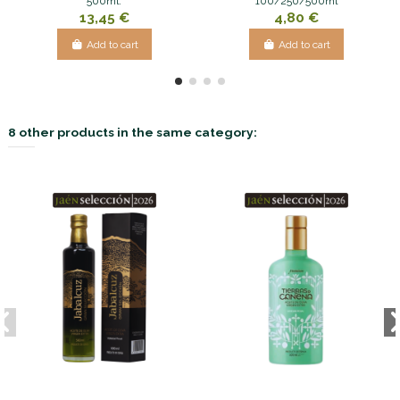
500ml.
100/250/500ml
13,45 €
4,80 €
Add to cart
Add to cart
8 other products in the same category: