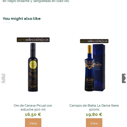
en negro brillante y serigrafiada en color oro.
You might also like
Oro de Cánava Picual con
Campos de Biatia La Dama Ibera
estuche 500 ml
500ml
16,50 €
19,80 €
View
View