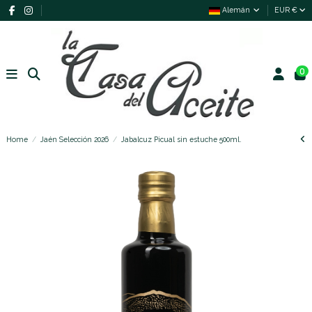
Alemán
EUR €
0
Home
Jaén Selección 2026
Jabalcuz Picual sin estuche 500ml.