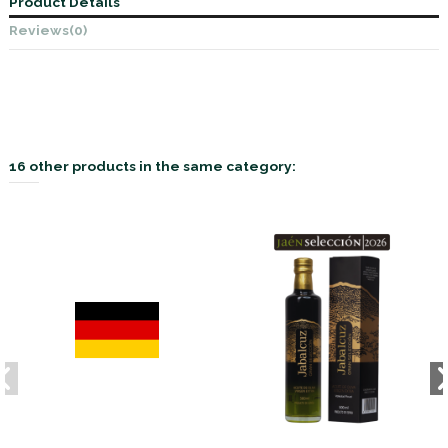
Product Details
Reviews
(0)
16 other products in the same category: