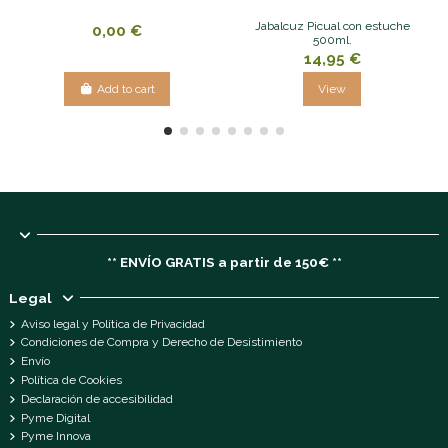
Jabalcuz Picual con estuche
0,00 €
500ml.
14,95 €
Add to cart
View
** ENVÍO GRATIS a partir de 150€ **
Legal
Aviso legal y Política de Privacidad
Condiciones de Compra y Derecho de Desistimiento
Envío
Política de Cookies
Declaración de accesibilidad
Pyme Digital
Pyme Innova