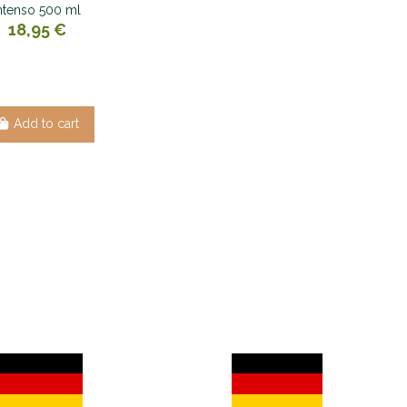
ntenso 500 ml
18,95 €
Add to cart