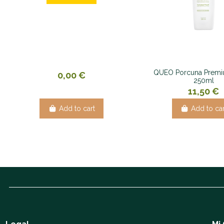
QUEO Porcuna Premi
0,00 €
250ml
11,50 €
Add to cart
Add to car