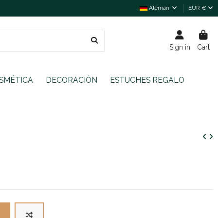
Alemán
EUR €
Sign in
Cart
SMÉTICA
DECORACIÓN
ESTUCHES REGALO