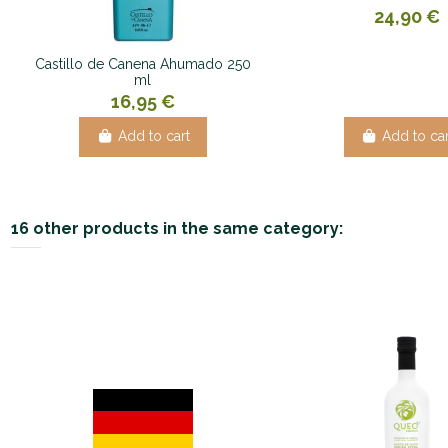
24,90 €
Castillo de Canena Ahumado 250
ml
16,95 €
Add to cart
Add to car
16 other products in the same category: