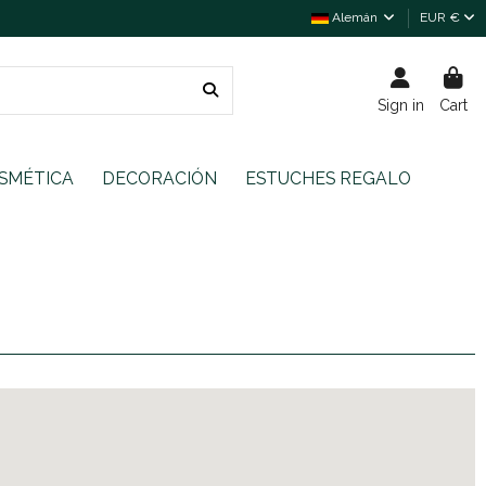
Alemán
EUR €
Sign in
Cart
SMÉTICA
DECORACIÓN
ESTUCHES REGALO