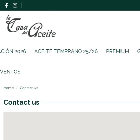
CCIÓN 2026
ACEITE TEMPRANO 25/26
PREMIUM
EVENTOS
Home
Contact us
Contact us