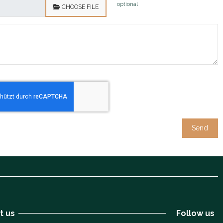
optional
CHOOSE FILE
t us
Follow us