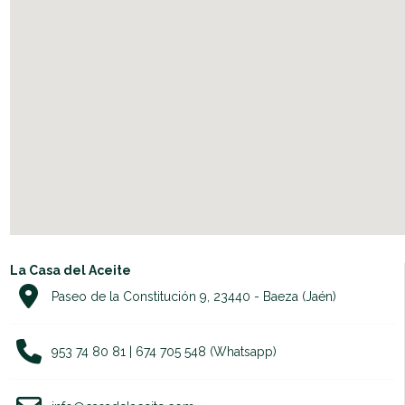
La Casa del Aceite
Paseo de la Constitución 9, 23440 - Baeza (Jaén)
953 74 80 81 | 674 705 548 (Whatsapp)