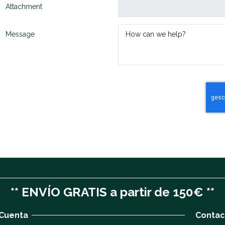
Attachment
Message
** ENVÍO GRATIS a partir de 150€ **
 Cuenta
Contac