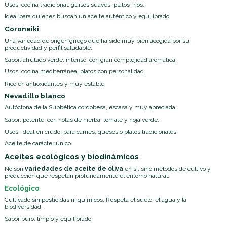
Usos: cocina tradicional, guisos suaves, platos fríos.
Ideal para quienes buscan un aceite auténtico y equilibrado.
Coroneiki
Una variedad de origen griego que ha sido muy bien acogida por su
productividad y perfil saludable.
Sabor: afrutado verde, intenso, con gran complejidad aromática.
Usos: cocina mediterránea, platos con personalidad.
Rico en antioxidantes y muy estable.
Nevadillo blanco
Autóctona de la Subbética cordobesa, escasa y muy apreciada.
Sabor: potente, con notas de hierba, tomate y hoja verde.
Usos: ideal en crudo, para carnes, quesos o platos tradicionales.
Aceite de carácter único.
Aceites ecológicos y biodinámicos
No son
variedades de aceite de oliva
en sí, sino métodos de cultivo y
producción que respetan profundamente el entorno natural.
Ecológico
Cultivado sin pesticidas ni químicos. Respeta el suelo, el agua y la
biodiversidad.
Sabor puro, limpio y equilibrado.