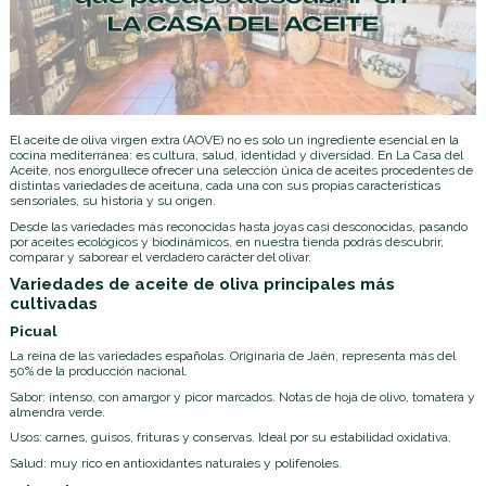
El aceite de oliva virgen extra (AOVE) no es solo un ingrediente esencial en la
cocina mediterránea: es cultura, salud, identidad y diversidad. En La Casa del
Aceite, nos enorgullece ofrecer una selección única de aceites procedentes de
distintas variedades de aceituna, cada una con sus propias características
sensoriales, su historia y su origen.
Desde las variedades más reconocidas hasta joyas casi desconocidas, pasando
por aceites ecológicos y biodinámicos, en nuestra tienda podrás descubrir,
comparar y saborear el verdadero carácter del olivar.
Variedades de aceite de oliva principales más
cultivadas
Picual
La reina de las variedades españolas. Originaria de Jaén, representa más del
50% de la producción nacional.
Sabor: intenso, con amargor y picor marcados. Notas de hoja de olivo, tomatera y
almendra verde.
Usos: carnes, guisos, frituras y conservas. Ideal por su estabilidad oxidativa.
Salud: muy rico en antioxidantes naturales y polifenoles.