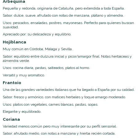
Arbequina
Pequeña y redonda, originaria de Cataluña, pero extendida a toda España.
Sabor: dulce, suave, afrutado con notas de manzana, plátano y almendra.
Usos: pescados, ensaladas, postres, mayonesas. Perfecto para quienes buscan
suavidad.
Apreciado por: su delicadeza y equilibrio.
Hojiblanca
Muy común en Córdoba, Málaga y Sevilla.
Sabor: equilibrio entre dulzura inicial y picor/amargor final. Notas herbáceas y
almendra verde.
Usos: cocina diaria, pastas, salteados, platos al horno.
Versátil y muy aromático.
Frantoio
Una de las grandes variedades italianas que ha llegado a España por su calidad.
Sabor: fresco y armónico, con matices herbales y toque amargo moderado.
Usos: platos con vegetales, carnes blancas, pastas, sopas.
Elegante y equilibrado.
Coriana
Variedad menos común pero muy interesante por su perfil sensorial.
Sabor: afrutado medio, con notas a manzana y hierba recién cortada.