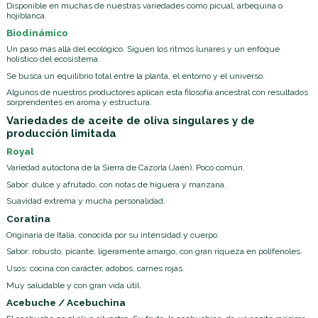
Disponible en muchas de nuestras variedades como picual, arbequina o
hojiblanca.
Biodinámico
Un paso más allá del ecológico. Siguen los ritmos lunares y un enfoque
holístico del ecosistema.
Se busca un equilibrio total entre la planta, el entorno y el universo.
Algunos de nuestros productores aplican esta filosofía ancestral con resultados
sorprendentes en aroma y estructura.
Variedades de aceite de oliva singulares y de
producción limitada
Royal
Variedad autóctona de la Sierra de Cazorla (Jaén). Poco común.
Sabor: dulce y afrutado, con notas de higuera y manzana.
Suavidad extrema y mucha personalidad.
Coratina
Originaria de Italia, conocida por su intensidad y cuerpo.
Sabor: robusto, picante, ligeramente amargo, con gran riqueza en polifenoles.
Usos: cocina con carácter, adobos, carnes rojas.
Muy saludable y con gran vida útil.
Acebuche / Acebuchina