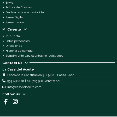
Envío
Política de Cookies
Declaración de accesibilidad
Pyme Digital
Pyme Innova
Mi Cuenta
Mi cuenta
Datos personales
Direcciones
Historial de compra
Seguimiento para clientes no registrados
Contact us
La Casa del Aceite
Paseo de la Constitución 9, 23440 - Baeza (Jaén)
953 74 80 81 | 674 705 548 (Whatsapp)
info@casadelaceite.com
Follow us