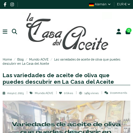
Alemán
EUR €
0
Home
Blog
Mundo AOVE
Las variedades de aceite de oliva que puedes
descubrir en La Casa del Aceite
Las variedades de aceite de oliva que
puedes descubrir en La Casa del Aceite
0 comments
mayo 2, 2025
Mundo AOVE
0
likes
1469 views