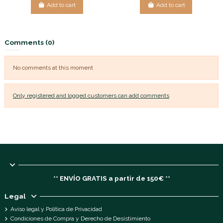
Add to cart
Add to cart
Comments (0)
No comments at this moment
Only registered and logged customers can add comments
** ENVÍO GRATIS a partir de 150€ **
Legal
Aviso legal y Política de Privacidad
Condiciones de Compra y Derecho de Desistimiento