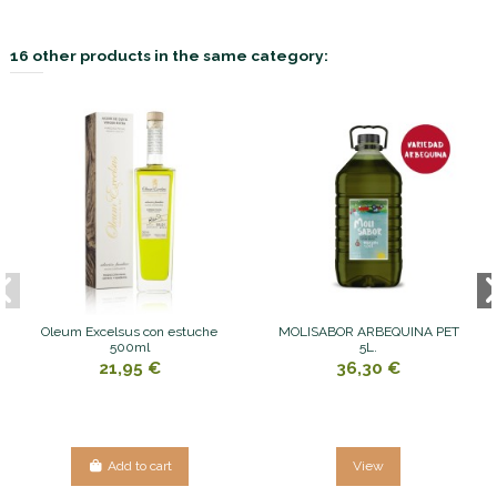
16 other products in the same category:
Oleum Excelsus con estuche
MOLISABOR ARBEQUINA PET
500ml
5L.
21,95 €
36,30 €
Add to cart
View