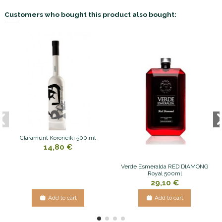
Customers who bought this product also bought:
Claramunt Koroneiki 500 ml
14,80 €
Verde Esmeralda RED DIAMONG
Royal 500ml
29,10 €
Add to cart
Add to cart