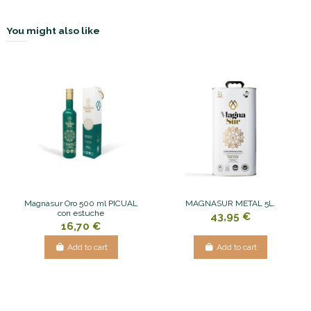
You might also like
Magnasur Oro 500 ml PICUAL
MAGNASUR METAL 5L.
con estuche
43,95 €
16,70 €
Add to cart
Add to cart