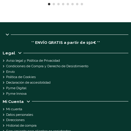
** ENVÍO GRATIS a partir de 150€ **
Legal
Aviso legal y Política de Privacidad
Condiciones de Compra y Derecho de Desistimiento
Envío
Política de Cookies
Declaración de accesibilidad
Pyme Digital
Pyme Innova
Mi Cuenta
Mi cuenta
Datos personales
Direcciones
Historial de compra
Seguimiento para clientes no registrados