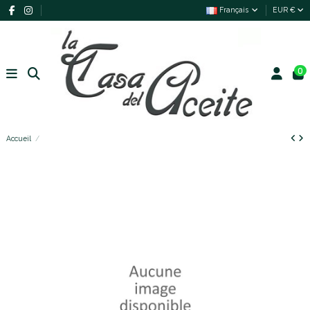
Français
EUR €
0
Accueil