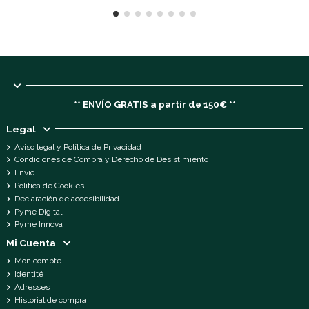
** ENVÍO GRATIS a partir de 150€ **
Legal
Aviso legal y Política de Privacidad
Condiciones de Compra y Derecho de Desistimiento
Envío
Política de Cookies
Declaración de accesibilidad
Pyme Digital
Pyme Innova
Mi Cuenta
Mon compte
Identité
Adresses
Historial de compra