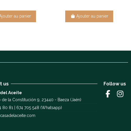
Ajouter au panier
Ajouter au panier
t us
Follow us
 del Aceite
 de la Constitución 9, 23440 - Baeza (Jaén)
4 80 81 | 674 705 548 (Whatsapp)
casadelaceite.com