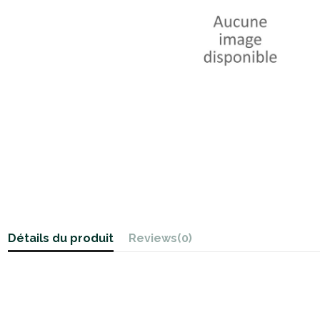
Détails du produit
Reviews
(0)