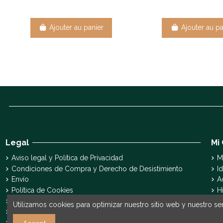
Ajouter au panier
Ajouter au pa
Legal
Mi
Aviso legal y Política de Privacidad
M
Condiciones de Compra y Derecho de Desistimiento
Id
Envío
A
Política de Cookies
H
Declaración de accesibilidad
S
Utilizamos cookies para optimizar nuestro sitio web y nuestro ser
Pyme Digital
Pyme Innova