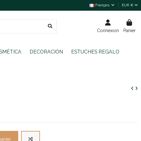
Français
EUR €
Connexion
Panier
SMÉTICA
DECORACIÓN
ESTUCHES REGALO
panier