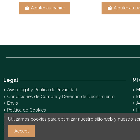
Ajouter au panier
Ajouter au pa
Legal
Mi
Aviso legal y Política de Privacidad
M
Condiciones de Compra y Derecho de Desistimiento
Id
Envío
A
Política de Cookies
H
Declaración de accesibilidad
S
Utilizamos cookies para optimizar nuestro sitio web y nuestro ser
Pyme Digital
Pyme Innova
Accept