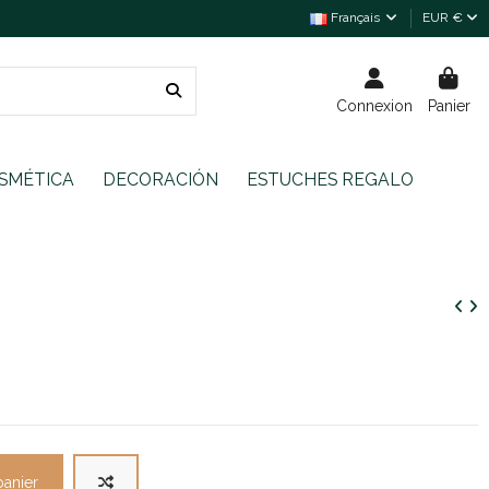
Français
EUR €
Connexion
Panier
SMÉTICA
DECORACIÓN
ESTUCHES REGALO
panier