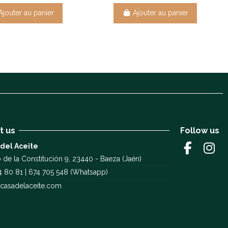
Ajouter au panier
Ajouter au panier
t us
Follow us
 del Aceite
 de la Constitución 9, 23440 - Baeza (Jaén)
4 80 81 | 674 705 548 (Whatsapp)
casadelaceite.com