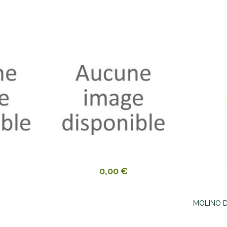
0,00 €
MOLINO D