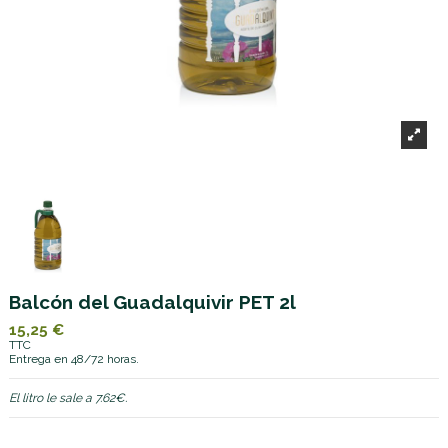
Balcón del Guadalquivir PET 2l
15,25 €
TTC
Entrega en 48/72 horas.
El litro le sale a 7.62€.