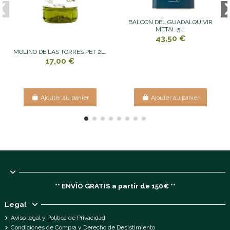
BALCON DEL GUADALQUIVIR
METAL 5L.
43,50 €
MOLINO DE LAS TORRES PET 2L.
17,00 €
Ajouter au panier
Ajouter au panier
** ENVÍO GRATIS a partir de 150€ **
Legal
Aviso legal y Política de Privacidad
Condiciones de Compra y Derecho de Desistimiento