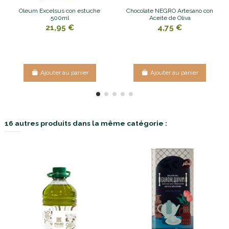
Oleum Excelsus con estuche
Chocolate NEGRO Artesano con
500ml
Aceite de Oliva
21,95 €
4,75 €
Ajouter au panier
Ajouter au panier
16 autres produits dans la même catégorie :