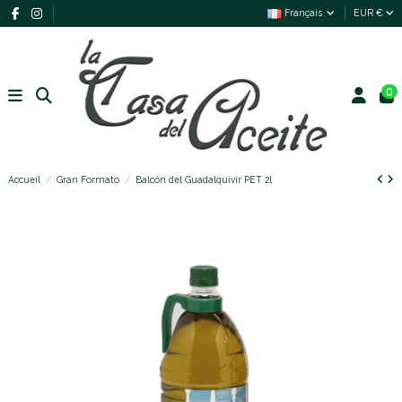
Français
EUR €
0
Accueil
Gran Formato
Balcón del Guadalquivir PET 2l