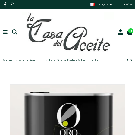
Français
EUR €
0
Accueil
Aceite Premium
Lata Oro de Bailén Arbequina 2.5l