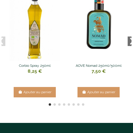
Corbio Spray 250ml
AOVE Nomad 250ml/500ml
8,25 €
7,50 €
Ajouter au panier
Ajouter au panier