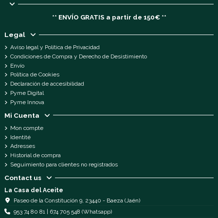
** ENVÍO GRATIS a partir de 150€ **
Legal
Aviso legal y Política de Privacidad
Condiciones de Compra y Derecho de Desistimiento
Envío
Política de Cookies
Declaración de accesibilidad
Pyme Digital
Pyme Innova
Mi Cuenta
Mon compte
Identité
Adresses
Historial de compra
Seguimiento para clientes no registrados
Contact us
La Casa del Aceite
Paseo de la Constitución 9, 23440 - Baeza (Jaén)
953 74 80 81 | 674 705 548 (Whatsapp)