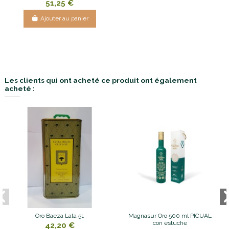
51,25 €
Ajouter au panier
Les clients qui ont acheté ce produit ont également
acheté :
Oro Baeza Lata 5l.
Magnasur Oro 500 ml PICUAL
con estuche
42,20 €