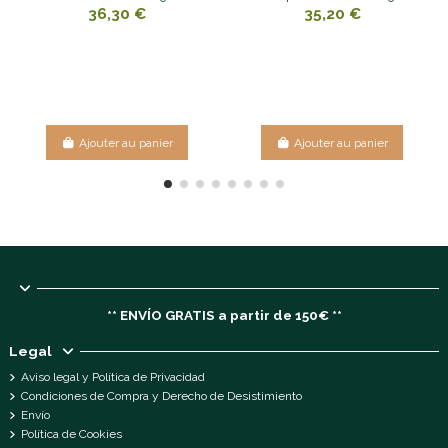
36,30 €
35,20 €
Ajouter au panier
Ajouter au panier
** ENVÍO GRATIS a partir de 150€ **
Legal
Aviso legal y Política de Privacidad
Condiciones de Compra y Derecho de Desistimiento
Envío
Política de Cookies