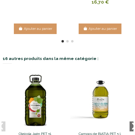
16,70 €
Ajouter au panier
Ajouter au panier
16 autres produits dans la même catégorie :
Oleícola Jaén PET 5l.
Campos de BIATIA PET 5 l.