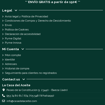
** ENVÍO GRATIS a partir de 150€ **
Legal
Aviso legal y Política de Privacidad
Condiciones de Compra y Derecho de Desistimiento
Envío
Política de Cookies
Declaración de accesibilidad
Pyme Digital
Pyme Innova
Mi Cuenta
Mon compte
Identité
Adresses
Historial de compra
Seguimiento para clientes no registrados
Contact us
La Casa del Aceite
Paseo de la Constitución 9, 23440 - Baeza (Jaén)
953 74 80 81 | 674 705 548 (Whatsapp)
info@casadelaceite.com