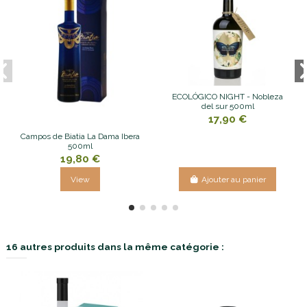
ECOLÓGICO NIGHT - Nobleza
del sur 500ml
17,90 €
Campos de Biatia La Dama Ibera
500ml
19,80 €
View
Ajouter au panier
16 autres produits dans la même catégorie :