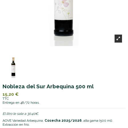
Nobleza del Sur Arbequina 500 ml
15,20 €
TTC
Entrega en 48/72 horas.
El litro le sale a 30.40€.
AOVE Variedad Arbequina.
Cosecha 2025/2026
, alta gama (500 ml).
Extracción en frío.