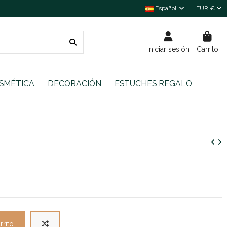
Español
EUR €
Iniciar sesión
Carrito
SMÉTICA
DECORACIÓN
ESTUCHES REGALO
rrito