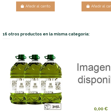
Añadir al carrito
Añadir al car
16 otros productos en la misma categoría:
0,00 €