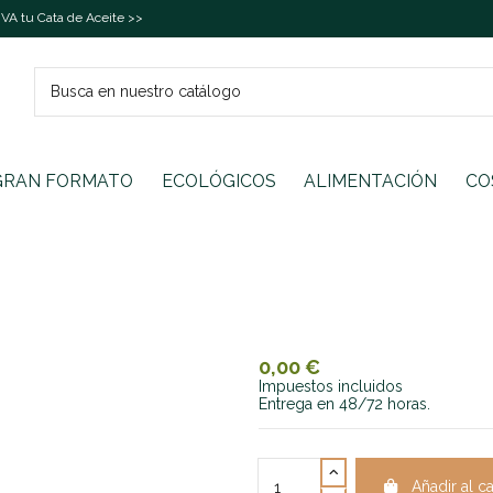
A tu Cata de Aceite >>
GRAN FORMATO
ECOLÓGICOS
ALIMENTACIÓN
CO
0,00 €
Impuestos incluidos
Entrega en 48/72 horas.
Añadir al ca