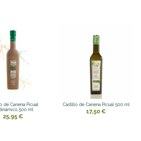
lo de Canena Picual
Castillo de Canena Picual 500 ml
dinámico 500 ml
17,50 €
25,95 €