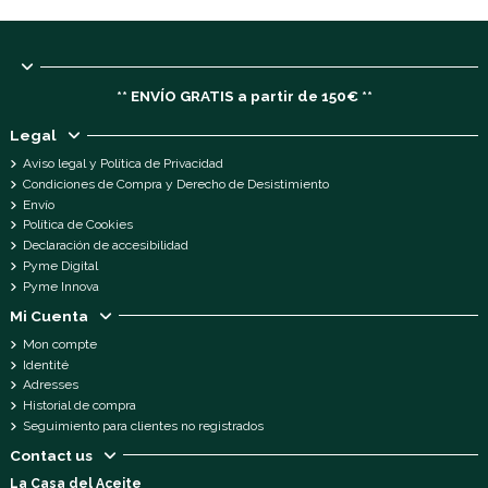
** ENVÍO GRATIS a partir de 150€ **
Legal
Aviso legal y Política de Privacidad
Condiciones de Compra y Derecho de Desistimiento
Envío
Política de Cookies
Declaración de accesibilidad
Pyme Digital
Pyme Innova
Mi Cuenta
Mon compte
Identité
Adresses
Historial de compra
Seguimiento para clientes no registrados
Contact us
La Casa del Aceite