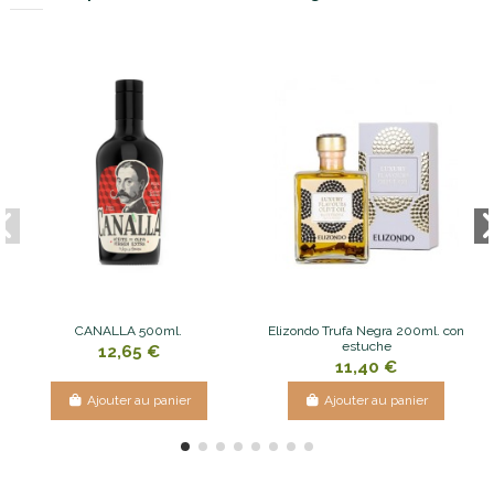
CANALLA 500ml.
Elizondo Trufa Negra 200ml. con
estuche
12,65 €
11,40 €
Ajouter au panier
Ajouter au panier