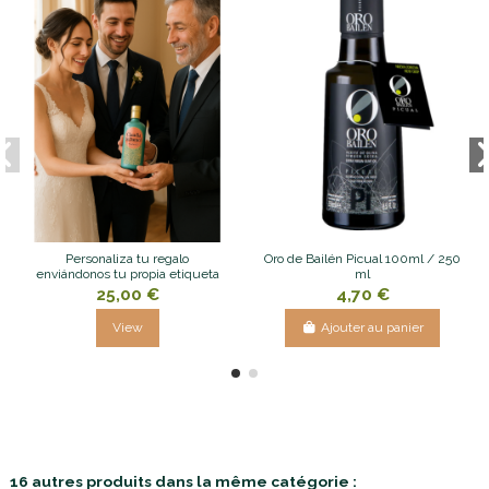
Personaliza tu regalo
Oro de Bailén Picual 100ml / 250
enviándonos tu propia etiqueta
ml
25,00 €
4,70 €
View
Ajouter au panier
16 autres produits dans la même catégorie :