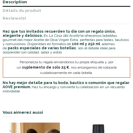
Description
Détails du produit
Reviews
(0)
Haz que tus invitados recuerden tu día con un regalo único,
elegante y delicioso.
En
La Casa del Aceite
te ofrecemos botellitas
gourmet del mejor Aceite de Oliva Virgen Extra, perfectas para bodas, bautizos
y comuniones. Disponibles en formatos de
100 ml y 250 ml
, además
de
packs especiales de varias botellas
, son el detalle ideal para
sorprender con calidad, sabor y estilo.
Personaliza tu regalo enviándonos tu propia etiqueta y, por
un
suplemento de solo 25 €
, nos encargamos de colocarla
cuidadosamente en cada botella.
No hay mejor detalle para tu boda, bautizo o comunión que regalar
AOVE premium.
Haz tu encargo y convierte tu celebración en un recuerdo
inolvidable.
Vous aimerez aussi