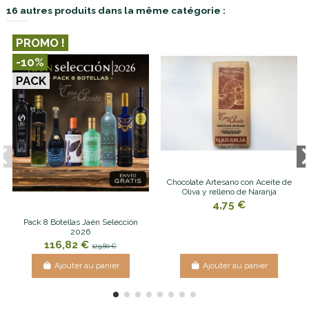
16 autres produits dans la même catégorie :
PROMO !
-10%
PACK
Chocolate Artesano con Aceite de
Oliva y relleno de Naranja
4,75 €
Pack 8 Botellas Jaén Selección
2026
116,82 €
129,80 €
Ajouter au panier
Ajouter au panier