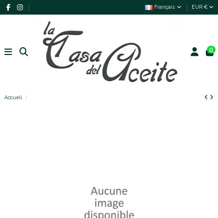
Français
EUR €
0
Accueil