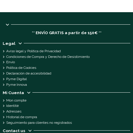
** ENVÍO GRATIS a partir de 150€ **
Legal
Aviso legal y Política de Privacidad
Condiciones de Compra y Derecho de Desistimiento
Envío
Política de Cookies
Declaración de accesibilidad
Pyme Digital
Pyme Innova
Mi Cuenta
Mon compte
Identité
Adresses
Historial de compra
Seguimiento para clientes no registrados
Contact us