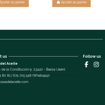
Ajouter au panier
Ajouter au panier
t us
Follow us
 del Aceite
 de la Constitución 9, 23440 - Baeza (Jaén)
4 80 81 | 674 705 548 (Whatsapp)
casadelaceite.com