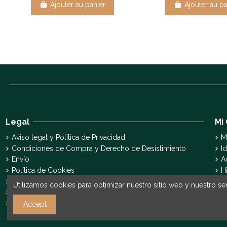
Ajouter au panier
Ajouter au pa
Legal
Mi
Aviso legal y Política de Privacidad
M
Condiciones de Compra y Derecho de Desistimiento
Id
Envío
A
Política de Cookies
H
Declaración de accesibilidad
S
Utilizamos cookies para optimizar nuestro sitio web y nuestro ser
Pyme Digital
Pyme Innova
Accept