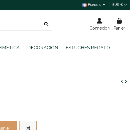
Français
EUR €
Connexion
Panier
SMÉTICA
DECORACIÓN
ESTUCHES REGALO
panier