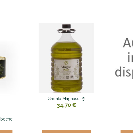
Garrafa Magnasur 5l
34,70 €
cabeche