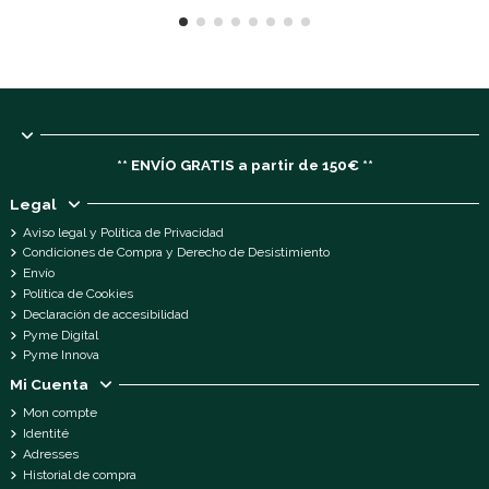
** ENVÍO GRATIS a partir de 150€ **
Legal
Aviso legal y Política de Privacidad
Condiciones de Compra y Derecho de Desistimiento
Envío
Política de Cookies
Declaración de accesibilidad
Pyme Digital
Pyme Innova
Mi Cuenta
Mon compte
Identité
Adresses
Historial de compra