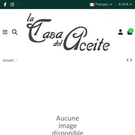
Français
EUR €
0
Accueil