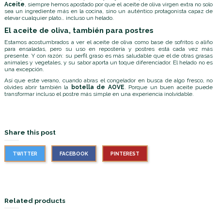
Aceite
, siempre hemos apostado por que el aceite de oliva virgen extra no solo
sea un ingrediente más en la cocina, sino un auténtico protagonista capaz de
elevar cualquier plato… incluso un helado.
El aceite de oliva, también para postres
Estamos acostumbrados a ver el aceite de oliva como base de sofritos o aliño
para ensaladas, pero su uso en repostería y postres está cada vez más
presente. Y con razón: su perfil graso es más saludable que el de otras grasas
animales y vegetales, y su sabor aporta un toque diferenciador. El helado no es
una excepción.
Así que este verano, cuando abras el congelador en busca de algo fresco, no
olvides abrir también la
botella de AOVE
. Porque un buen aceite puede
transformar incluso el postre más simple en una experiencia inolvidable.
Share this post
TWITTER
FACEBOOK
PINTEREST
Related products