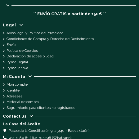
** ENVÍO GRATIS a partir de 150€ **
Legal
Aviso legal y Política de Privacidad
Condiciones de Compra y Derecho de Desistimiento
Envío
Política de Cookies
Declaración de accesibilidad
Pyme Digital
Pyme Innova
Mi Cuenta
Mon compte
Identité
Adresses
Historial de compra
Seguimiento para clientes no registrados
Contact us
La Casa del Aceite
Paseo de la Constitución 9, 23440 - Baeza (Jaén)
953 74 80 81 | 674 705 548 (Whatsapp)