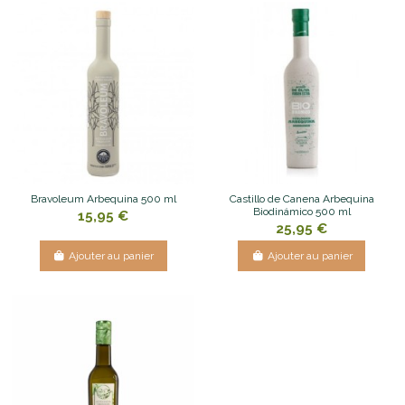
Bravoleum Arbequina 500 ml
Castillo de Canena Arbequina
Biodinámico 500 ml
15,95 €
25,95 €
Ajouter au panier
Ajouter au panier