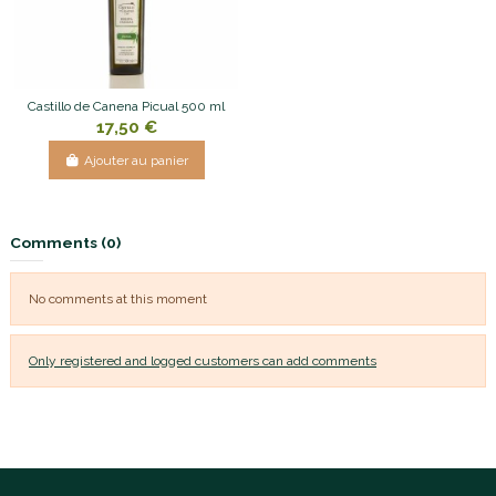
Castillo de Canena Picual 500 ml
17,50 €
Ajouter au panier
Comments (0)
No comments at this moment
Only registered and logged customers can add comments