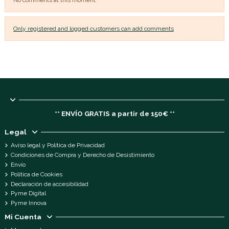
No comments at this moment
Only registered and logged customers can add comments
** ENVÍO GRATIS a partir de 150€ **
Legal
Aviso legal y Política de Privacidad
Condiciones de Compra y Derecho de Desistimiento
Envío
Política de Cookies
Declaración de accesibilidad
Pyme Digital
Pyme Innova
Mi Cuenta