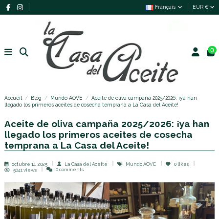
Français
EUR €
0
Accueil
Blog
Mundo AOVE
Aceite de oliva campaña 2025/2026: ¡ya han
llegado los primeros aceites de cosecha temprana a La Casa del Aceite!
Aceite de oliva campaña 2025/2026: ¡ya han
llegado los primeros aceites de cosecha
temprana a La Casa del Aceite!
octubre 14, 2025
La Casa del Aceite
Mundo AOVE
0
likes
0 comments
5041 views