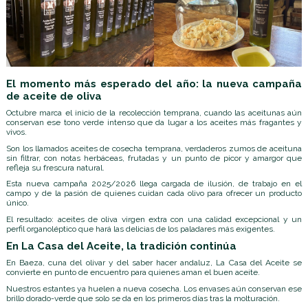
El momento más esperado del año: la nueva campaña
de aceite de oliva
Octubre marca el inicio de la recolección temprana, cuando las aceitunas aún
conservan ese tono verde intenso que da lugar a los aceites más fragantes y
vivos.
Son los llamados aceites de cosecha temprana, verdaderos zumos de aceituna
sin filtrar, con notas herbáceas, frutadas y un punto de picor y amargor que
refleja su frescura natural.
Esta nueva campaña 2025/2026 llega cargada de ilusión, de trabajo en el
campo y de la pasión de quienes cuidan cada olivo para ofrecer un producto
único.
El resultado: aceites de oliva virgen extra con una calidad excepcional y un
perfil organoléptico que hará las delicias de los paladares más exigentes.
En La Casa del Aceite, la tradición continúa
En Baeza, cuna del olivar y del saber hacer andaluz, La Casa del Aceite se
convierte en punto de encuentro para quienes aman el buen aceite.
Nuestros estantes ya huelen a nueva cosecha. Los envases aún conservan ese
brillo dorado-verde que solo se da en los primeros días tras la molturación.