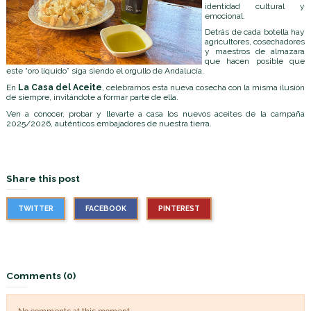
identidad cultural y
emocional.
Detrás de cada botella hay
agricultores, cosechadores
y maestros de almazara
que hacen posible que
este “oro líquido” siga siendo el orgullo de Andalucía.
En
La Casa del Aceite
, celebramos esta nueva cosecha con la misma ilusión
de siempre, invitándote a formar parte de ella.
Ven a conocer, probar y llevarte a casa los nuevos aceites de la campaña
2025/2026, auténticos embajadores de nuestra tierra.
Share this post
TWITTER
FACEBOOK
PINTEREST
Comments (0)